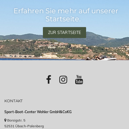
Erfahren Sie mehr auf unserer
Startseite.
ZUR STARTSEITE
KONTAKT
Sport-Boot-Center Wohler GmbH&CoKG
Borsigstr. 5
52531 Übach-Palenberg