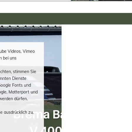
ube Videos, Vimeo
n bei uns
chten, stimmen Sie
nannten Dienste
oogle Fonts und
ogle, Matterport und
werden dürfen.
e ausdrücklich zu.