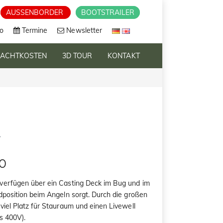
AUSSENBORDER
BOOTSTRAILER
o
Termine
Newsletter
RACHTKOSTEN
3D TOUR
KONTAKT
0
erfügen über ein Casting Deck im Bug und im
dposition beim Angeln sorgt. Durch die großen
viel Platz für Stauraum und einen Livewell
s 400V).