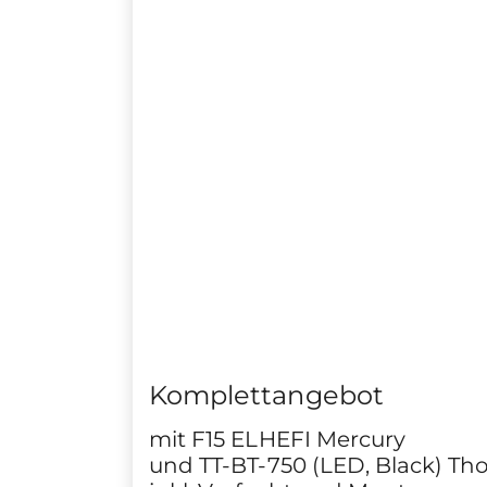
Komplettangebot
mit F15 ELHEFI Mercury
und TT-BT-750 (LED, Black) Tho