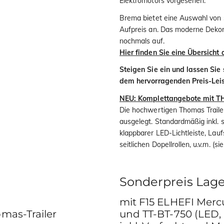
Elektromotors vorgesehen.
Brema bietet eine Auswahl von
Aufpreis an. Das moderne Dekor
nochmals auf.
Hier finden Sie eine Übersicht
Steigen Sie ein und lassen Sie
dem hervorragenden Preis-Lei
NEU: Komplettangebote mit 
Die hochwertigen Thomas Trailer
ausgelegt. Standardmäßig inkl.
klappbarer LED-Lichtleiste, Lau
seitlichen Dopellrollen, u.v.m. (si
Sonderpreis Lage
mit F15 ELHEFI Merc
mas-Trailer
und TT-BT-750 (LED, 