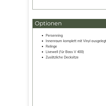
Optionen
Persenning
Innenraum komplett mit Vinyl ausgelegt
Relinge
Livewell (für Bass V 400)
Zusätzliche Decksitze