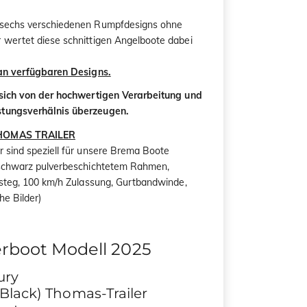
 sechs verschiedenen Rumpfdesigns ohne
 wertet diese schnittigen Angelboote dabei
 an verfügbaren Designs.
 sich von der hochwertigen Verarbeitung und
stungsverhälnis überzeugen.
THOMAS TRAILER
 sind speziell für unsere Brema Boote
 schwarz pulverbeschichtetem Rahmen,
fsteg, 100 km/h Zulassung, Gurtbandwinde,
ehe Bilder)
rboot Modell 2025
ury
Black) Thomas-Trailer