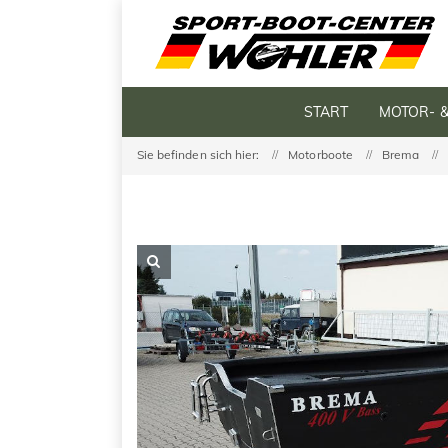
START
MOTOR- 
Sie befinden sich hier:
Motorboote
Brema