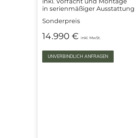
inkl. Vorfacht und Montage
in serienmäßiger Ausstattung
Sonderpreis
14.990 €
inkl. MwSt.
UNVERBINDLICH ANFRAGEN