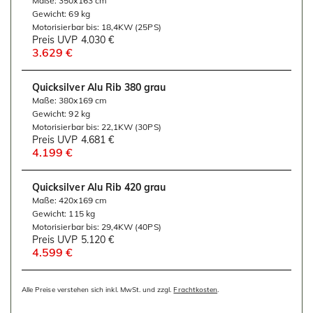
Maße: 350x163 cm
Gewicht: 69 kg
Motorisierbar bis: 18,4KW (25PS)
Preis UVP
4.030 €
3.629 €
Quicksilver Alu Rib 380 grau
Maße: 380x169 cm
Gewicht: 92 kg
Motorisierbar bis: 22,1KW (30PS)
Preis UVP
4.681 €
4.199 €
Quicksilver Alu Rib 420 grau
Maße: 420x169 cm
Gewicht: 115 kg
Motorisierbar bis: 29,4KW (40PS)
Preis UVP
5.120 €
4.599 €
Alle Preise verstehen sich inkl. MwSt. und zzgl.
Frachtkosten
.