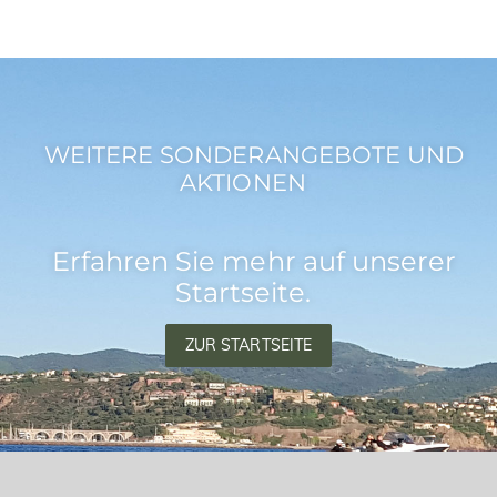
WEITERE SONDERANGEBOTE UND
AKTIONEN
Erfahren Sie mehr auf unserer
Startseite.
ZUR STARTSEITE