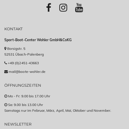
KONTAKT
Sport-Boot-Center Wohler GmbH&CoKG
Borsigstr. 5
52531 Übach-Palenberg
+49 (0)2451-43663
mail@boote-wohler.de
ÖFFNUNGSZEITEN
Mo - Fr: 9.00 bis 17.00 Uhr
Sa: 9.00 bis 13.00 Uhr
Samstags nur im Februar, März, April, Mai, Oktober und November.
NEWSLETTER