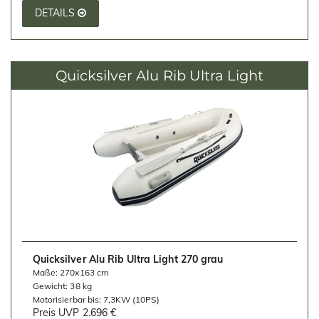
DETAILS
Quicksilver Alu Rib Ultra Light
Quicksilver Alu Rib Ultra Light 270 grau
Maße: 270x163 cm
Gewicht: 38 kg
Motorisierbar bis: 7,3KW (10PS)
Preis UVP
2.696 €