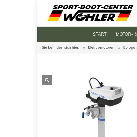
START
MOTOR- 
Sie befinden sich hier:
Elektromotoren
Epropul