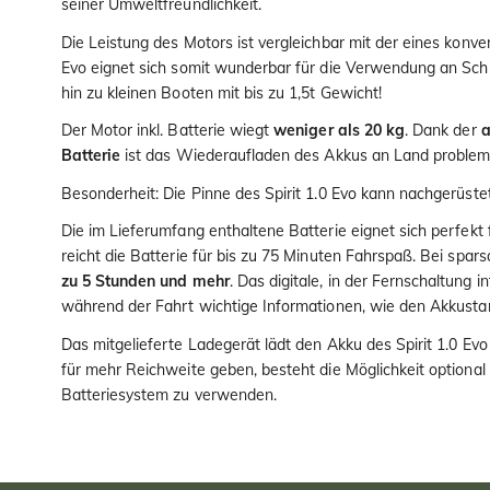
seiner Umweltfreundlichkeit.
Die Leistung des Motors ist vergleichbar mit der eines konve
Evo eignet sich somit wunderbar für die Verwendung an Sch
hin zu kleinen Booten mit bis zu 1,5t Gewicht!
Der Motor inkl. Batterie wiegt
weniger als 20 kg
. Dank der
a
Batterie
ist das Wiederaufladen des Akkus an Land problem
Besonderheit: Die Pinne des Spirit 1.0 Evo kann nachgerüste
Die im Lieferumfang enthaltene Batterie eignet sich perfekt 
reicht die Batterie für bis zu 75 Minuten Fahrspaß. Bei spar
zu 5 Stunden und mehr
. Das digitale, in der Fernschaltung i
während der Fahrt wichtige Informationen, wie den Akkustan
Das mitgelieferte Ladegerät lädt den Akku des Spirit 1.0 Ev
für mehr Reichweite geben, besteht die Möglichkeit optional
Batteriesystem zu verwenden.