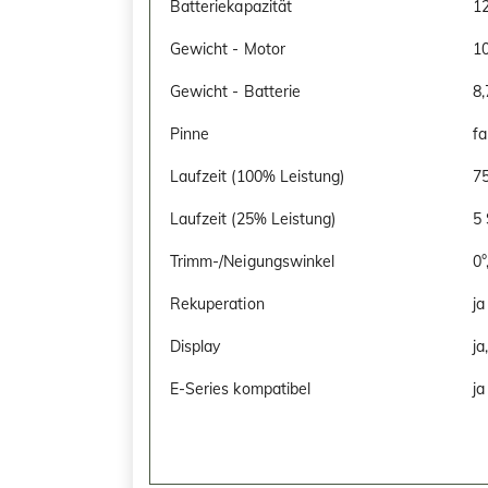
Batteriekapazität
1
Gewicht - Motor
10
Gewicht - Batterie
8,
Pinne
fa
Laufzeit (100% Leistung)
75
Laufzeit (25% Leistung)
5 
Trimm-/Neigungswinkel
0°
Rekuperation
ja
Display
ja
E-Series kompatibel
ja