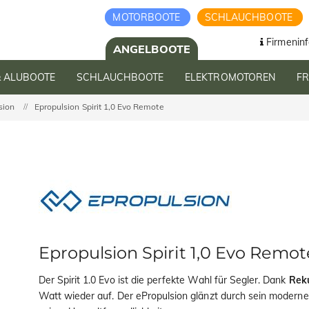
MOTORBOOTE
SCHLAUCHBOOTE
Firmeninf
ANGELBOOTE
& ALUBOOTE
SCHLAUCHBOOTE
ELEKTROMOTOREN
F
sion
Epropulsion Spirit 1,0 Evo Remote
Epropulsion Spirit 1,0 Evo Remot
Der Spirit 1.0 Evo ist die perfekte Wahl für Segler. Dank
Rek
Watt wieder auf. Der ePropulsion glänzt durch sein moderne