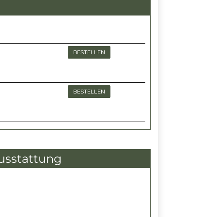
BESTELLEN
BESTELLEN
usstattung