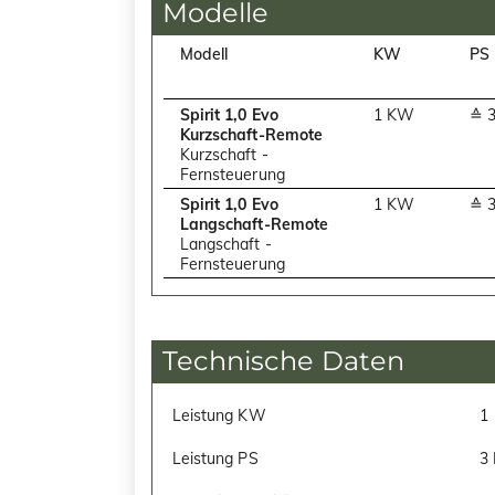
Modelle
Modell
KW
PS
Spirit 1,0 Evo
1 KW
≙ 
Kurzschaft-Remote
Kurzschaft -
Fernsteuerung
Spirit 1,0 Evo
1 KW
≙ 
Langschaft-Remote
Langschaft -
Fernsteuerung
Technische Daten
Leistung KW
1
Leistung PS
3 