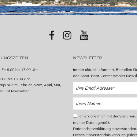
NUNGSZEITEN
NEWSLETTER
 Fr: 9.00 bis 17.00 Uhr
Immer aktuell informiert. Bestellen Si
den Sport-Boot-Center Wohler Newsle
9.00 bis 13.00 Uhr
gs nur im Februar, März, April, Mai,
er und November.
Ich erkläre mich mit der Speicher
meiner Daten gemäß
Datenschutzerklärung einverstanden.
Dieses Einverständnis kann ich jederz