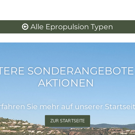
Alle Epropulsion Typen
TERE SONDERANGEBOTE
AKTIONEN
rfahren Sie mehr auf unserer Startseit
ZUR STARTSEITE