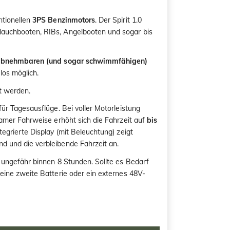
ntionellen
3PS Benzinmotors
. Der Spirit 1.0
lauchbooten, RIBs, Angelbooten und sogar bis
bnehmbaren (und sogar schwimmfähigen)
los möglich.
t werden.
für Tagesausflüge. Bei voller Motorleistung
samer Fahrweise erhöht sich die Fahrzeit auf
bis
ntegrierte Display (mit Beleuchtung) zeigt
d und die verbleibende Fahrzeit an.
o ungefähr binnen 8 Stunden. Sollte es Bedarf
 eine zweite Batterie oder ein externes 48V-