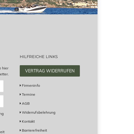
HILFREICHE LINKS
e hier
VERTRAG WIDERRUFEN
tter.
Firmeninfo
Termine
AGB
Widerrufsbelehrung
ung
Kontakt
Barrierefreiheit
eit