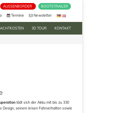
AUSSENBORDER
BOOTSTRAILER
o
Termine
Newsletter
RACHTKOSTEN
3D TOUR
KONTAKT
e
uperation
lädt sich der Akku mit bis zu 330
s Design, seinem leisen Fahrverhalten sowie